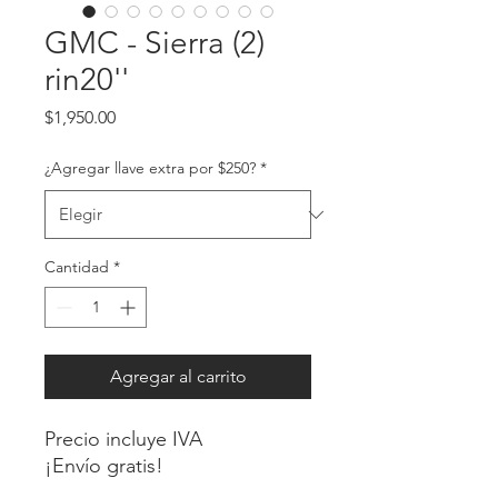
GMC - Sierra (2)
rin20''
Precio
$1,950.00
¿Agregar llave extra por $250?
*
Cantidad
*
Agregar al carrito
Precio incluye IVA
¡Envío gratis!