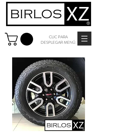
CLIC PARA
DESPLEGAR MENÚ.