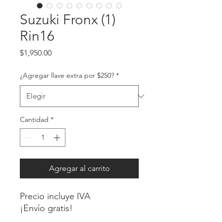
Suzuki Fronx (1)
Rin16
Precio
$1,950.00
¿Agregar llave extra por $250?
*
Cantidad
*
Agregar al carrito
Precio incluye IVA
¡Envío gratis!