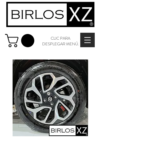
CLIC PARA
DESPLEGAR MENÚ.