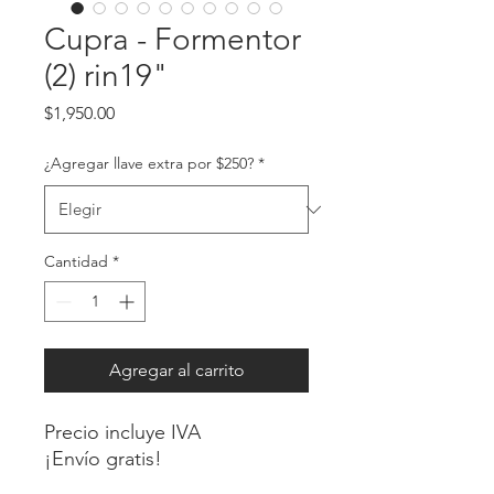
Cupra - Formentor
(2) rin19"
Precio
$1,950.00
¿Agregar llave extra por $250?
*
Cantidad
*
Agregar al carrito
Precio incluye IVA
¡Envío gratis!