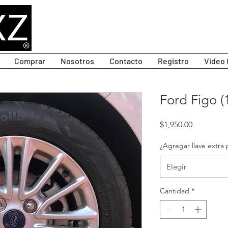
Comprar
Nosotros
Contacto
Registro
Video 
Ford Figo (
Precio
$1,950.00
¿Agregar llave extra 
Elegir
Cantidad
*