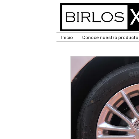
CLIC PARA DESPLEGAR
MENÚ.
Inicio
Conoce nuestro producto