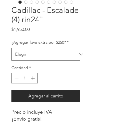
Cadillac - Escalade
(4) rin24"
Precio
$1,950.00
¿Agregar llave extra por $250?
*
Cantidad
*
Agregar al carrito
Precio incluye IVA
¡Envío gratis!