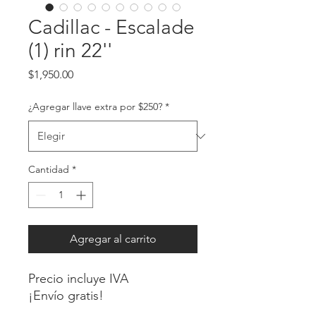
Cadillac - Escalade
(1) rin 22''
Precio
$1,950.00
¿Agregar llave extra por $250?
*
Cantidad
*
Agregar al carrito
Precio incluye IVA
¡Envío gratis!