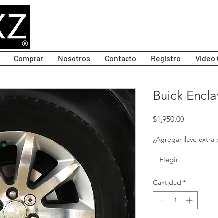
Comprar
Nosotros
Contacto
Registro
Video 
Buick Enclav
Precio
$1,950.00
¿Agregar llave extra 
Elegir
Cantidad
*