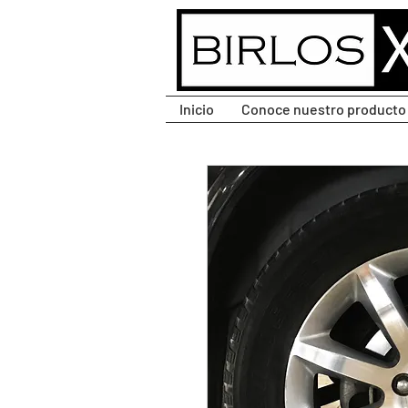
CLIC PARA DESPLEGAR
MENÚ.
Inicio
Conoce nuestro producto