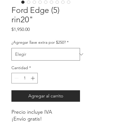
Ford Edge (5)
rin20"
Precio
$1,950.00
¿Agregar llave extra por $250?
*
Cantidad
*
Agregar al carrito
Precio incluye IVA
¡Envío gratis!