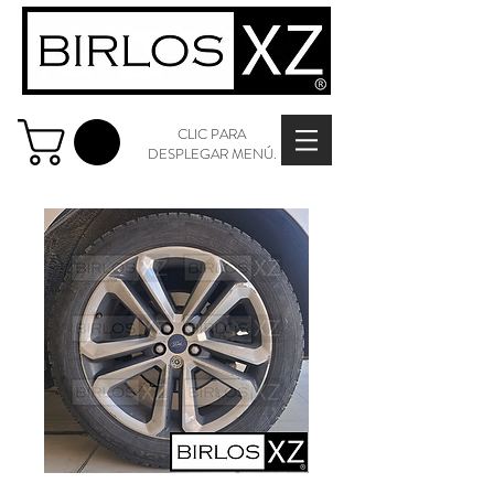
CLIC PARA
DESPLEGAR MENÚ.