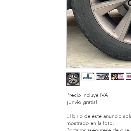
Precio incluye IVA
¡Envío gratis!
El birlo de este anuncio so
mostrado en la foto.
Porfavor asegurese de que s