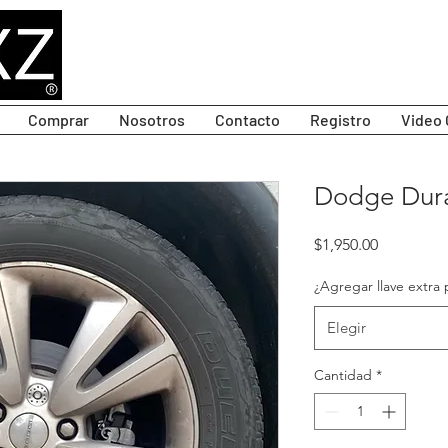
Comprar
Nosotros
Contacto
Registro
Video 
Dodge Duran
Precio
$1,950.00
¿Agregar llave extra 
Elegir
Cantidad
*