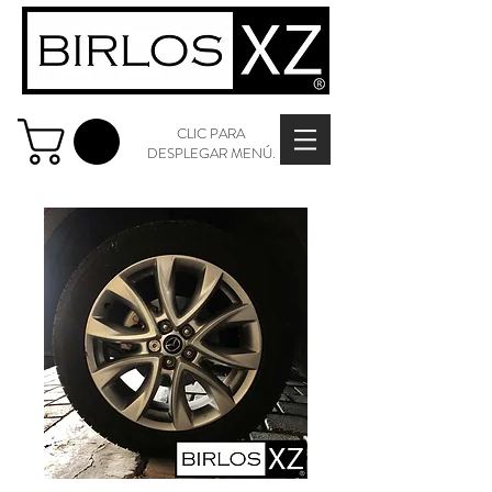
CLIC PARA
DESPLEGAR MENÚ.