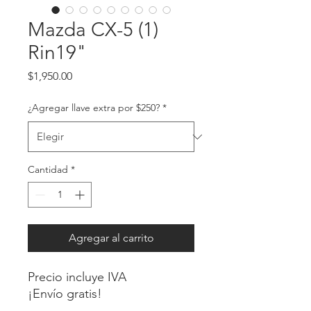
Mazda CX-5 (1)
Rin19"
Precio
$1,950.00
¿Agregar llave extra por $250?
*
Cantidad
*
Agregar al carrito
Precio incluye IVA
¡Envío gratis!