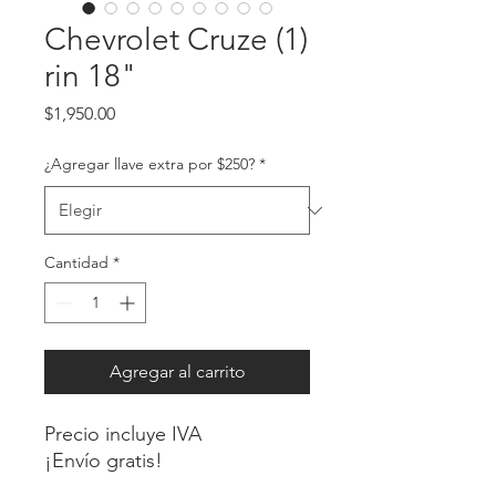
Chevrolet Cruze (1)
rin 18"
Precio
$1,950.00
¿Agregar llave extra por $250?
*
Cantidad
*
Agregar al carrito
Precio incluye IVA
¡Envío gratis!