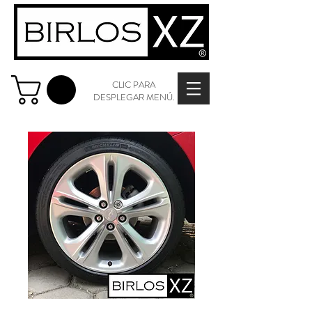
CLIC PARA
DESPLEGAR MENÚ.