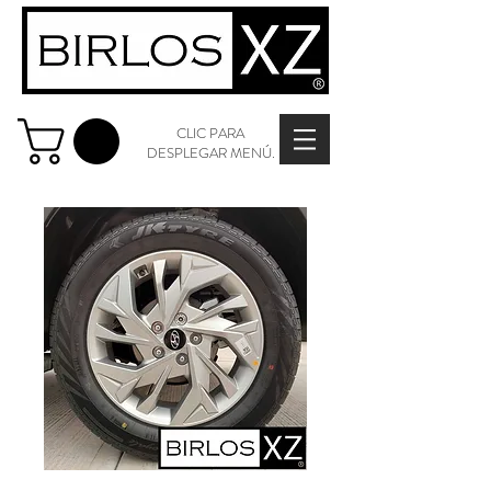
CLIC PARA
DESPLEGAR MENÚ.