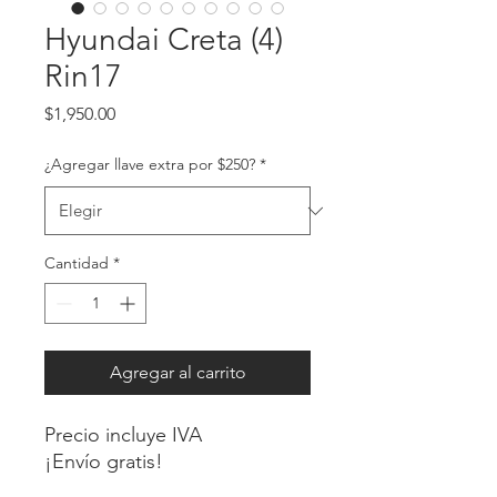
Hyundai Creta (4)
Rin17
Precio
$1,950.00
¿Agregar llave extra por $250?
*
Cantidad
*
Agregar al carrito
Precio incluye IVA
¡Envío gratis!