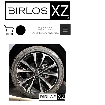
CLIC PARA
DESPLEGAR MENÚ.