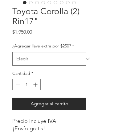
Toyota Corolla (2)
Rin17"
Precio
$1,950.00
¿Agregar llave extra por $250?
*
Cantidad
*
Agregar al carrito
Precio incluye IVA
¡Envío gratis!