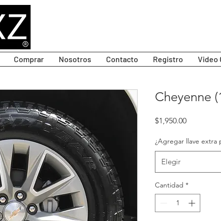
Comprar
Nosotros
Contacto
Registro
Video 
Cheyenne (1
Precio
$1,950.00
¿Agregar llave extra 
Elegir
Cantidad
*