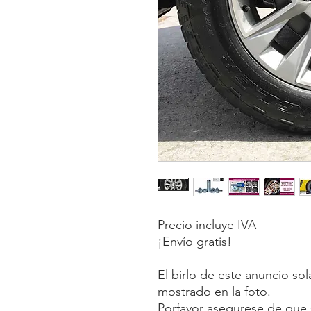
Precio incluye IVA
¡Envío gratis!
El birlo de este anuncio so
mostrado en la foto.
Porfavor asegurese de que s