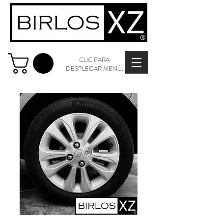
CLIC PARA
DESPLEGAR MENÚ.