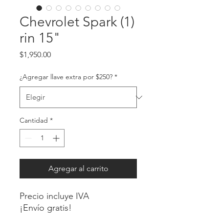
Chevrolet Spark (1)
rin 15"
Precio
$1,950.00
¿Agregar llave extra por $250?
*
Cantidad
*
Agregar al carrito
Precio incluye IVA
¡Envío gratis!