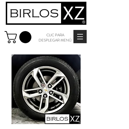
CLIC PARA
DESPLEGAR MENÚ.