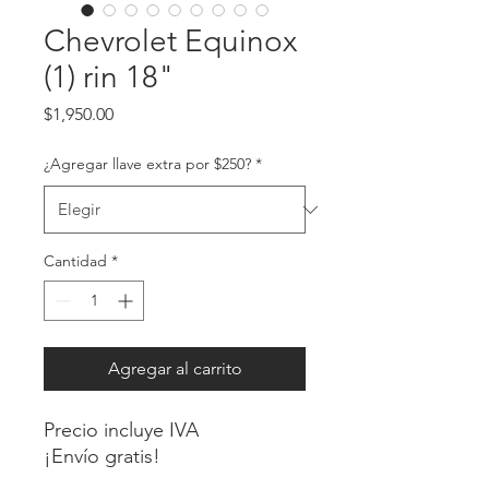
Chevrolet Equinox
(1) rin 18"
Precio
$1,950.00
¿Agregar llave extra por $250?
*
Cantidad
*
Agregar al carrito
Precio incluye IVA
¡Envío gratis!