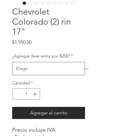
Chevrolet
Colorado (2) rin
17"
Precio
$1,950.00
¿Agregar llave extra por $250?
*
Cantidad
*
Agregar al carrito
Precio incluye IVA