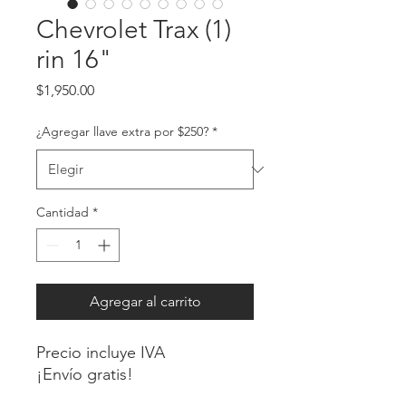
Chevrolet Trax (1)
rin 16"
Precio
$1,950.00
¿Agregar llave extra por $250?
*
Cantidad
*
Agregar al carrito
Precio incluye IVA
¡Envío gratis!