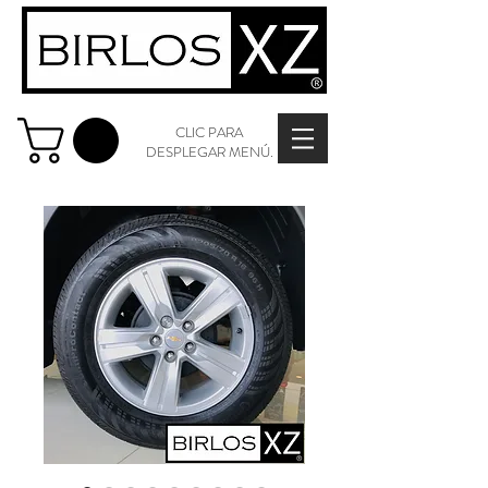
CLIC PARA
DESPLEGAR MENÚ.