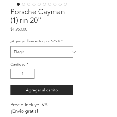
Porsche Cayman
(1) rin 20''
Precio
$1,950.00
¿Agregar llave extra por $250?
*
Cantidad
*
Agregar al carrito
Precio incluye IVA
¡Envío gratis!