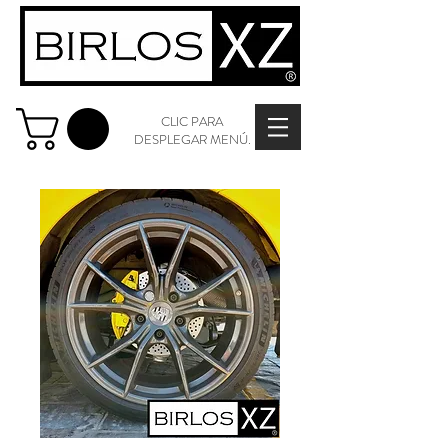
CLIC PARA
DESPLEGAR MENÚ.