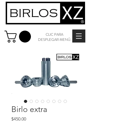
CLIC PARA
DESPLEGAR MENÚ.
Birlo extra
Precio
$450.00