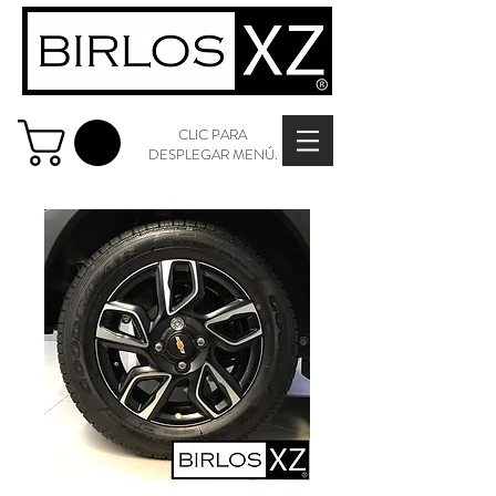
CLIC PARA
DESPLEGAR MENÚ.