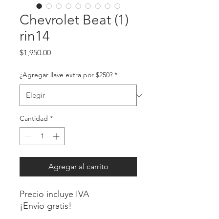
Chevrolet Beat (1)
rin14
Precio
$1,950.00
¿Agregar llave extra por $250?
*
Cantidad
*
Agregar al carrito
Precio incluye IVA
¡Envío gratis!