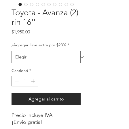
Toyota - Avanza (2)
rin 16''
Precio
$1,950.00
¿Agregar llave extra por $250?
*
Cantidad
*
Agregar al carrito
Precio incluye IVA
¡Envío gratis!