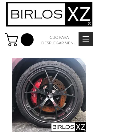
CLIC PARA
DESPLEGAR MENÚ.