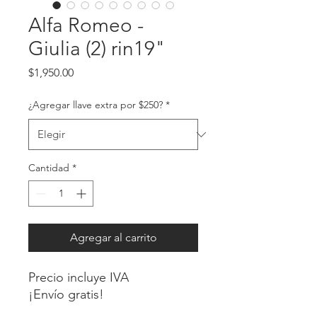
Alfa Romeo -
Giulia (2) rin19"
Precio
$1,950.00
¿Agregar llave extra por $250?
*
Cantidad
*
Agregar al carrito
Precio incluye IVA
¡Envío gratis!