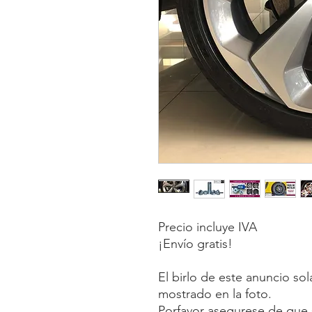
Precio incluye IVA
¡Envío gratis!
El birlo de este anuncio so
mostrado en la foto.
Porfavor asegurese de que s