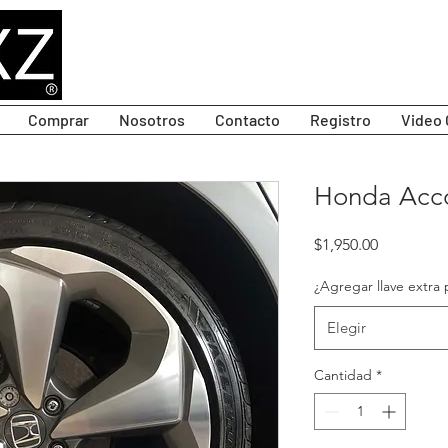
Comprar
Nosotros
Contacto
Registro
Video 
Honda Accor
Precio
$1,950.00
¿Agregar llave extra 
Elegir
Cantidad
*