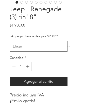
Jeep - Renegade
(3) rin18"
Precio
$1,950.00
¿Agregar llave extra por $250?
*
Cantidad
*
Agregar al carrito
Precio incluye IVA
¡Envío gratis!