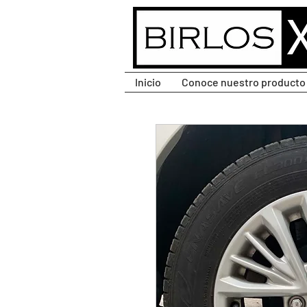
CLIC PARA DESPLEGAR
MENÚ.
Inicio
Conoce nuestro producto