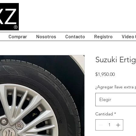
Comprar
Nosotros
Contacto
Registro
Video 
Suzuki Ertig
Precio
$1,950.00
¿Agregar llave extra 
Elegir
Cantidad
*