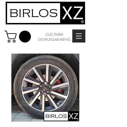
CLIC PARA
DESPLEGAR MENÚ.