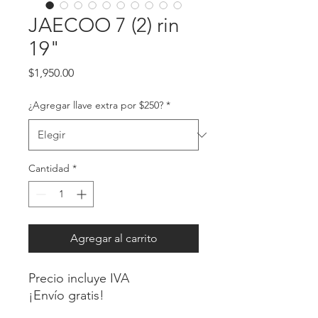
JAECOO 7 (2) rin
19"
Precio
$1,950.00
¿Agregar llave extra por $250?
*
Cantidad
*
Agregar al carrito
Precio incluye IVA
¡Envío gratis!