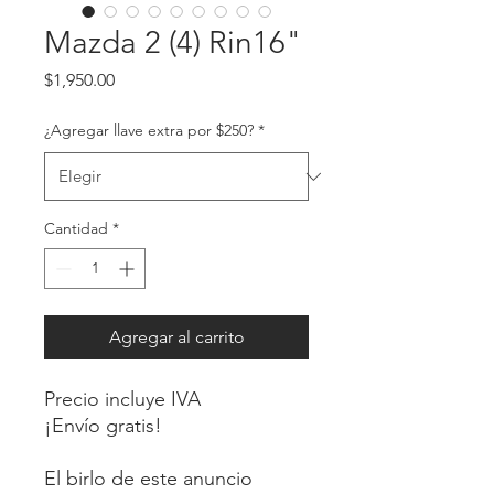
Mazda 2 (4) Rin16"
Precio
$1,950.00
¿Agregar llave extra por $250?
*
Cantidad
*
Agregar al carrito
Precio incluye IVA
¡Envío gratis!
El birlo de este anuncio