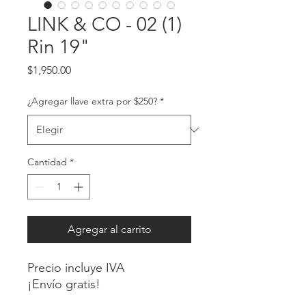
LINK & CO - 02 (1)
Rin 19"
Precio
$1,950.00
¿Agregar llave extra por $250?
*
Cantidad
*
Agregar al carrito
Precio incluye IVA
¡Envío gratis!