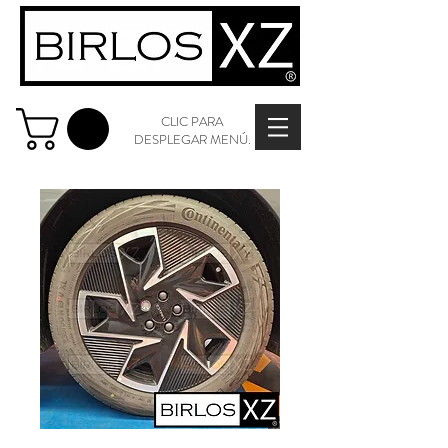
CLIC PARA
DESPLEGAR MENÚ.