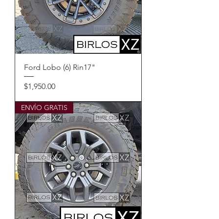
Ford Lobo (6) Rin17"
Precio
$1,950.00
ENVÍO GRATIS