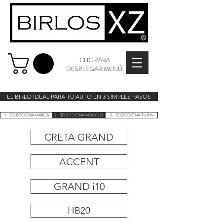
CLIC PARA
DESPLEGAR MENÚ.
EL BIRLO IDEAL PARA TU AUTO EN 3 SIMPLES PASOS
1-. SELECCIONA MARCA
2.- SELECCIONA MODELO
3.- SELECCIONA TU RIN
CRETA GRAND
ACCENT
GRAND i10
HB20