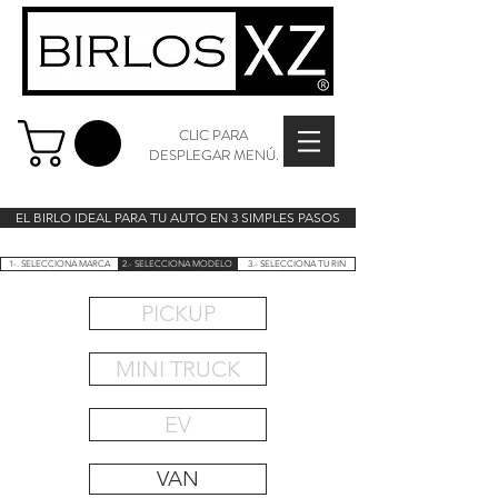
CLIC PARA
DESPLEGAR MENÚ.
EL BIRLO IDEAL PARA TU AUTO EN 3 SIMPLES PASOS
1-. SELECCIONA MARCA
2.- SELECCIONA MODELO
3.- SELECCIONA TU RIN
PICKUP
MINI TRUCK
EV
VAN