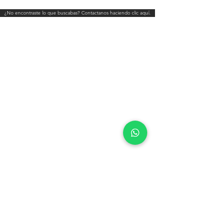
¿No encontraste lo que buscabas? Contactanos haciendo clic aquí.