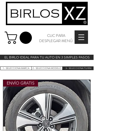
CLIC PARA
DESPLEGAR MENÚ.
EL BIRLO IDEAL PARA TU AUTO EN 3 SIMPLES PASOS
1.- SELECCIONA MARCA
2.- SELECCIONA MODELO
3-. SELECCIONA TU RIN
ENVÍO GRATIS