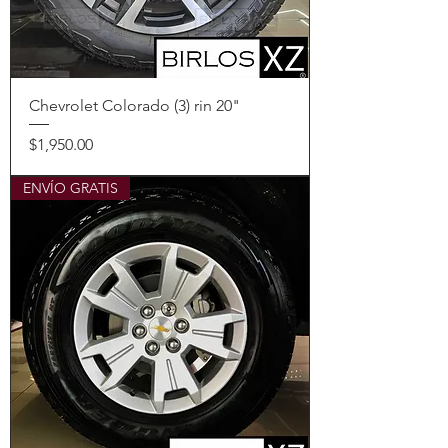
Chevrolet Colorado (3) rin 20"
Precio
$1,950.00
ENVÍO GRATIS