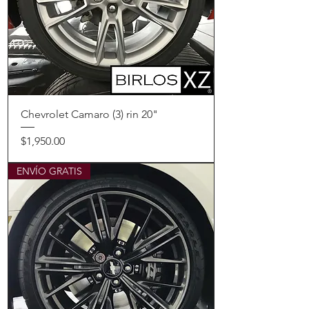
Chevrolet Camaro (3) rin 20"
Precio
$1,950.00
ENVÍO GRATIS