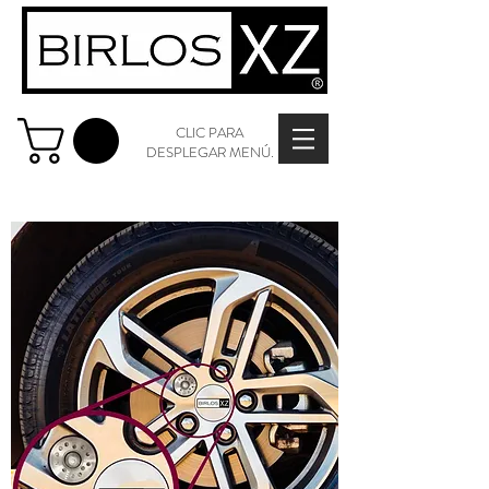
CLIC PARA
DESPLEGAR MENÚ.